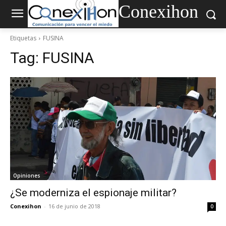
Conexihon
Etiquetas
FUSINA
Tag:
FUSINA
Opiniones
¿Se moderniza el espionaje militar?
Conexihon
-
16 de junio de 2018
0