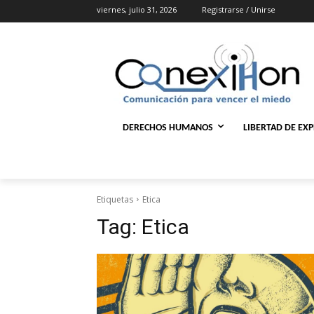
viernes, julio 31, 2026
Registrarse / Unirse
DERECHOS HUMANOS
LIBERTAD DE EX
Etiquetas
Etica
Tag:
Etica