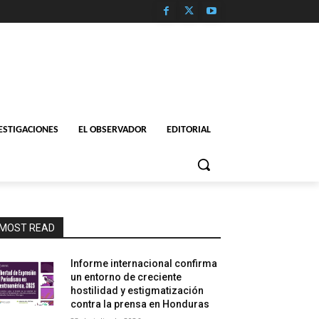
ESTIGACIONES
EL OBSERVADOR
EDITORIAL
MOST READ
Informe internacional confirma
un entorno de creciente
hostilidad y estigmatización
contra la prensa en Honduras