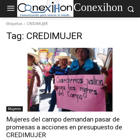
Conexihon
Etiquetas
CREDIMUJER
Tag:
CREDIMUJER
Mujeres
Mujeres del campo demandan pasar de
promesas a acciones en presupuesto de
CREDIMUJER