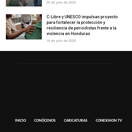
20 de julio de 2026
C-Libre y UNESCO impulsan proyecto
para fortalecer la protección y
resiliencia de periodistas frente a la
violencia en Honduras
16 de julio de 2026
INICIO
CONÓCENOS
CARICATURAS
CONEXIHON TV