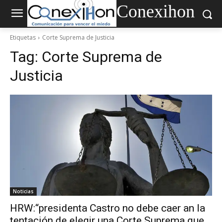
Conexihon
Etiquetas
Corte Suprema de Justicia
Tag:
Corte Suprema de
Justicia
Noticias
HRW:“presidenta Castro no debe caer an la
tentación de elegir una Corte Suprema que