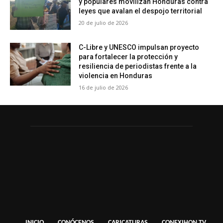
y populares movilizan Honduras contra
leyes que avalan el despojo territorial
20 de julio de 2026
C-Libre y UNESCO impulsan proyecto
para fortalecer la protección y
resiliencia de periodistas frente a la
violencia en Honduras
16 de julio de 2026
INICIO
CONÓCENOS
CARICATURAS
CONEXIHON TV