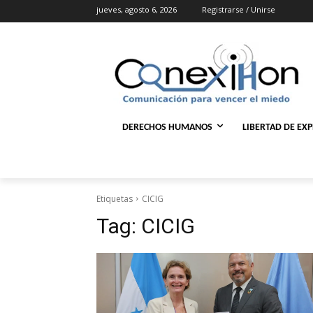
jueves, agosto 6, 2026
Registrarse / Unirse
DERECHOS HUMANOS
LIBERTAD DE EX
Etiquetas
CICIG
Tag:
CICIG