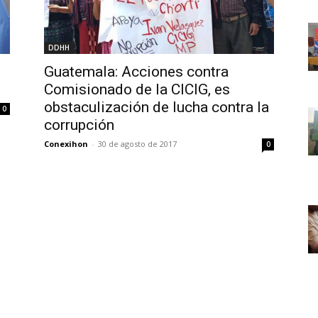
DDHH
Guatemala: Acciones contra
Comisionado de la CICIG, es
obstaculización de lucha contra la
0
corrupción
Conexihon
-
30 de agosto de 2017
0