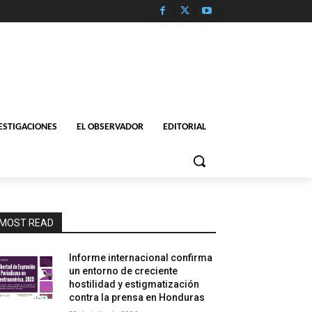
ESTIGACIONES
EL OBSERVADOR
EDITORIAL
MOST READ
Informe internacional confirma
un entorno de creciente
hostilidad y estigmatización
contra la prensa en Honduras