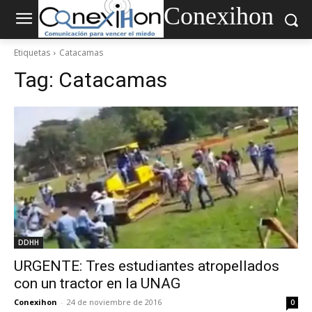
Conexihon
Etiquetas
Catacamas
Tag:
Catacamas
DDHH
URGENTE: Tres estudiantes atropellados
con un tractor en la UNAG
Conexihon
-
24 de noviembre de 2016
0