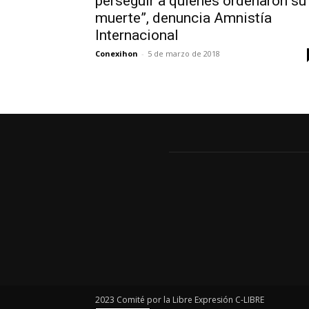
perseguir a quienes ordenaron su
muerte”, denuncia Amnistía
Internacional
Conexihon
-
5 de marzo de 2018
2023 Comité por la Libre Expresión C-LIBRE