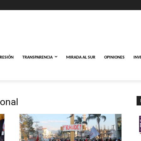
PRESIÓN
TRANSPARENCIA
MIRADA AL SUR
OPINIONES
INV
ional