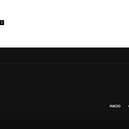
0
INICIO