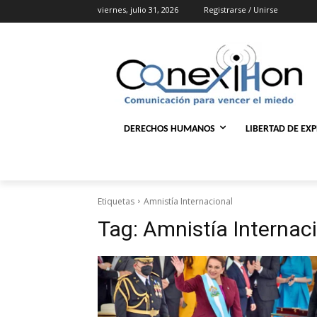
viernes, julio 31, 2026
Registrarse / Unirse
DERECHOS HUMANOS
LIBERTAD DE EX
Etiquetas
Amnistía Internacional
Tag:
Amnistía Internac