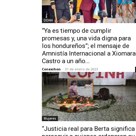
DDHH
“Ya es tiempo de cumplir
promesas y, una vida digna para
los hondureños”; el mensaje de
Amnistía Internacional a Xiomara
Castro a un año...
Conexihon
-
31 de enero de 2023
Mujeres
“Justicia real para Berta significa