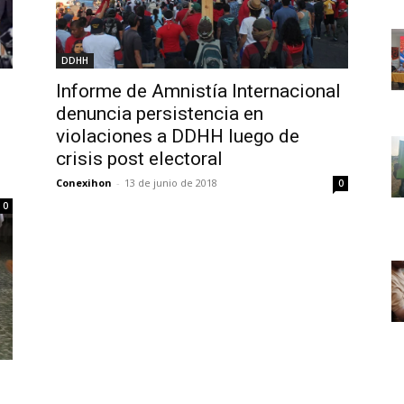
DDHH
Informe de Amnistía Internacional
denuncia persistencia en
violaciones a DDHH luego de
crisis post electoral
Conexihon
-
13 de junio de 2018
0
0