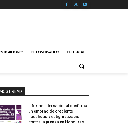
ESTIGACIONES
EL OBSERVADOR
EDITORIAL
MOST READ
Informe internacional confirma
un entorno de creciente
hostilidad y estigmatización
contra la prensa en Honduras