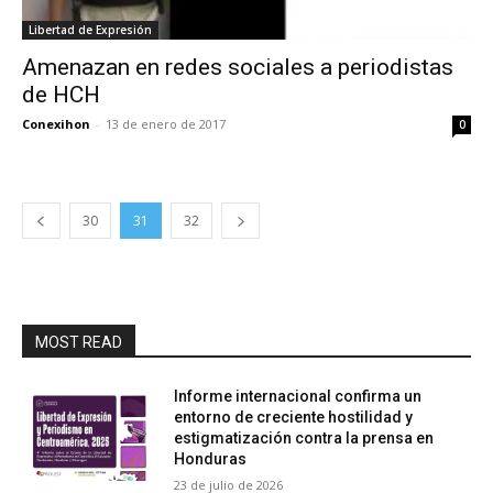
Libertad de Expresión
Amenazan en redes sociales a periodistas
de HCH
Conexihon
-
13 de enero de 2017
0
30
31
32
MOST READ
Informe internacional confirma un
entorno de creciente hostilidad y
estigmatización contra la prensa en
Honduras
23 de julio de 2026