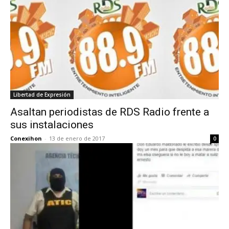
Libertad de Expresión
Asaltan periodistas de RDS Radio frente a
sus instalaciones
Conexihon
-
13 de enero de 2017
0