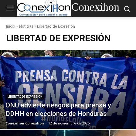
Conexihon
Inicio
Noticias
Libertad de Expresión
LIBERTAD DE EXPRESIÓN
LIBERTAD DE EXPRESIÓN
ONU advierte riesgos para prensa y
DDHH en elecciones de Honduras
Conexihon Conexihon
-
12 de noviembre de 2025