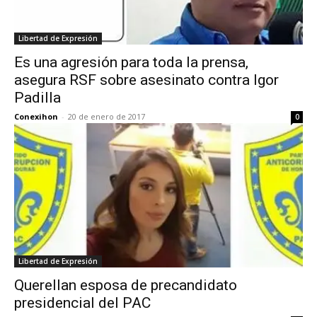
Libertad de Expresión
Es una agresión para toda la prensa,
asegura RSF sobre asesinato contra Igor
Padilla
Conexihon
-
20 de enero de 2017
0
Libertad de Expresión
Querellan esposa de precandidato
presidencial del PAC