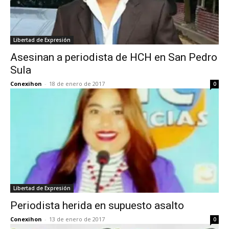
Libertad de Expresión
Asesinan a periodista de HCH en San Pedro
Sula
Conexihon
-
18 de enero de 2017
0
Libertad de Expresión
Periodista herida en supuesto asalto
Conexihon
-
13 de enero de 2017
0