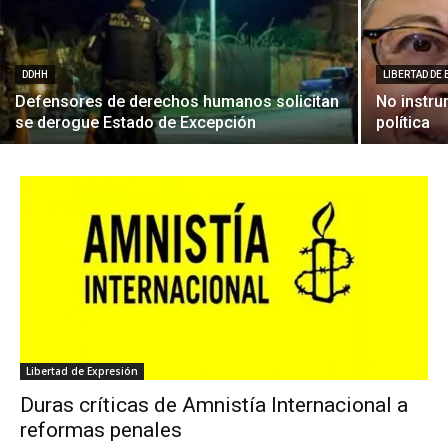
DDHH
LIBERTAD DE
Defensores de derechos humanos solicitan
No instrum
se derogue Estado de Excepción
política
Libertad de Expresión
Duras críticas de Amnistía Internacional a
reformas penales