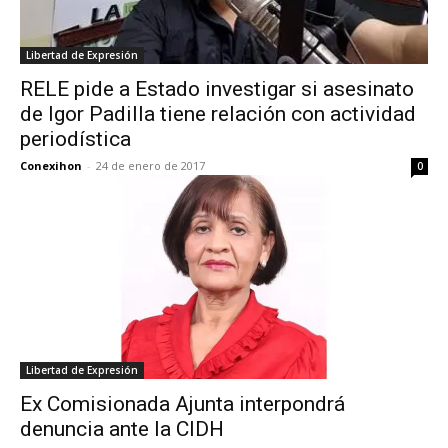
Libertad de Expresión
RELE pide a Estado investigar si asesinato
de Igor Padilla tiene relación con actividad
periodística
Conexihon
-
24 de enero de 2017
0
Libertad de Expresión
Ex Comisionada Ajunta interpondrá
denuncia ante la CIDH