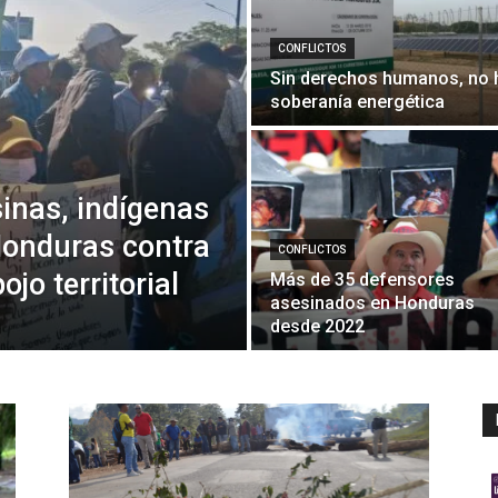
CONFLICTOS
Sin derechos humanos, no 
soberanía energética
inas, indígenas
Honduras contra
CONFLICTOS
jo territorial
Más de 35 defensores
asesinados en Honduras
desde 2022