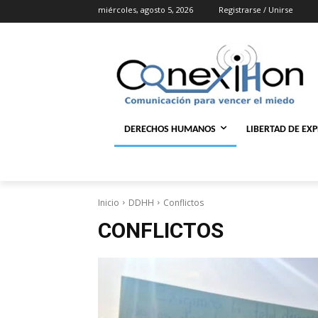
miércoles, agosto 5, 2026
Registrarse / Unirse
DERECHOS HUMANOS
LIBERTAD DE EX
Inicio
DDHH
Conflictos
CONFLICTOS