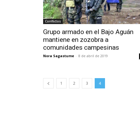
Conflictos
Grupo armado en el Bajo Aguán
mantiene en zozobra a
comunidades campesinas
Nora Sagastume
-
8 de abril de 2019
1
2
3
4