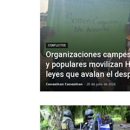
CONFLICTOS
Organizaciones campes
y populares movilizan 
leyes que avalan el despo
Conexihon Conexihon
-
20 de julio de 2026