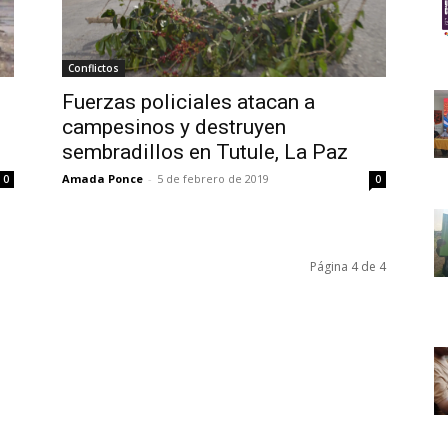
Conflictos
Fuerzas policiales atacan a
campesinos y destruyen
sembradillos en Tutule, La Paz
Amada Ponce
-
5 de febrero de 2019
0
0
Página 4 de 4