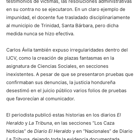
testimonios de víctimas, las resoluciones administrativas
en su contra no se ejecutaron. En un claro ejemplo de
impunidad, el docente fue trasladado disciplinariamente
al municipio de Trinidad, Santa Bárbara, pero dicha
medida nunca se hizo efectiva.
Carlos Ávila también expuso irregularidades dentro del
IJCV, como la creación de plazas fantasmas en la
asignatura de Ciencias Sociales, en secciones
inexistentes. A pesar de que se presentaron pruebas que
confirmaban sus denuncias, la justicia hondureña
desestimó en el juicio público varios folios de pruebas
que favorecían al comunicador.
El periodista publicó estas historias en los diarios
El
Heraldo
y
La Tribuna
, en las secciones “Los Caza
Noticias” de
Diario El Heraldo
y en “Nacionales” de Diario
La Tribuna
, dejando toda la evidencia documentada.