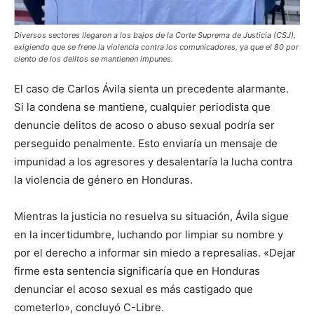
Diversos sectores llegaron a los bajos de la Corte Suprema de Justicia (CSJ),
exigiendo que se frene la violencia contra los comunicadores, ya que el 80 por
ciento de los delitos se mantienen impunes.
El caso de Carlos Ávila sienta un precedente alarmante.
Si la condena se mantiene, cualquier periodista que
denuncie delitos de acoso o abuso sexual podría ser
perseguido penalmente. Esto enviaría un mensaje de
impunidad a los agresores y desalentaría la lucha contra
la violencia de género en Honduras.
Mientras la justicia no resuelva su situación, Ávila sigue
en la incertidumbre, luchando por limpiar su nombre y
por el derecho a informar sin miedo a represalias. «Dejar
firme esta sentencia significaría que en Honduras
denunciar el acoso sexual es más castigado que
cometerlo», concluyó C-Libre.