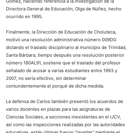
Gómez, haciendo referencia a la investigación de la
Directora General de Educación, Olga de Núñez, hecho
ocurrido en 1995.
Finalmente, la Dirección de Educación de Choluteca,
motivó una resolución administrativa número 009DG
dictando el traslado disciplinario al municipio de Trinidad,
Santa Bárbara, tiempo después una resolución posterior
número 180AL91, sostiene que el traslado del profesor
señalado de acosar a varias estudiantes entre 1993 y
2007, no sería efectivo, sin determinar
contundentemente el porqué de dicha medida.
La defensa de Carlos también presentó los acuerdos de
varios docentes en plazas para las asignaturas de
Ciencias Sociales, a secciones inexistentes en el IJCV,
así como las inspecciones realizadas por las autoridades
educativas, estás últimas fueron “lavadas” mediante el