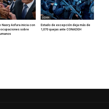
DDHH
 Nasry Asfura inicia con
Estado de excepción deja más de
reocupaciones sobre
1,070 quejas ante CONADEH
humanos