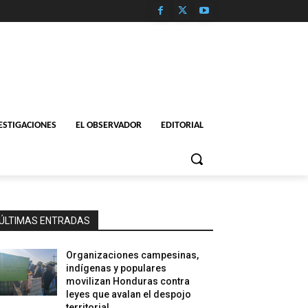
ESTIGACIONES
EL OBSERVADOR
EDITORIAL
ÚLTIMAS ENTRADAS
Organizaciones campesinas,
indígenas y populares
movilizan Honduras contra
leyes que avalan el despojo
territorial