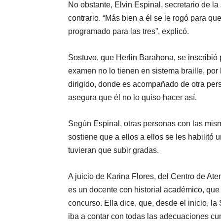
No obstante, Elvin Espinal, secretario de l
contrario. “Más bien a él se le rogó para qu
programado para las tres”, explicó.
Sostuvo, que Herlin Barahona, se inscribió 
examen no lo tienen en sistema braille, por 
dirigido, donde es acompañado de otra pers
asegura que él no lo quiso hacer así.
Según Espinal, otras personas con las mism
sostiene que a ellos a ellos se les habilit
tuvieran que subir gradas.
A juicio de Karina Flores, del Centro de A
es un docente con historial académico, que 
concurso. Ella dice, que, desde el inicio, l
iba a contar con todas las adecuaciones cur