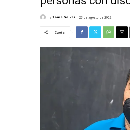
personas con dis
By
Tania Galvez
23 de agosto de 2022
Cuota