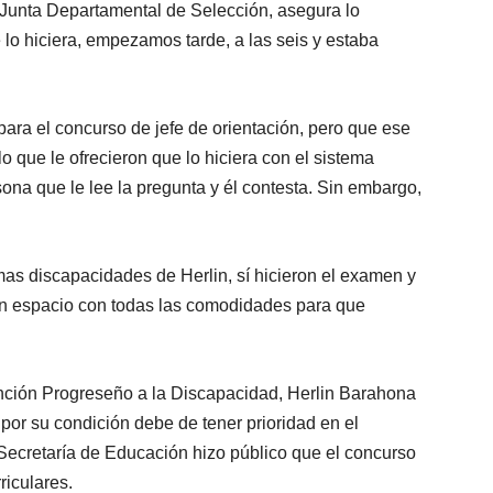
a Junta Departamental de Selección, asegura lo
e lo hiciera, empezamos tarde, a las seis y estaba
para el concurso de jefe de orientación, pero que ese
lo que le ofrecieron que lo hiciera con el sistema
ona que le lee la pregunta y él contesta. Sin embargo,
as discapacidades de Herlin, sí hicieron el examen y
ó un espacio con todas las comodidades para que
tención Progreseño a la Discapacidad, Herlin Barahona
por su condición debe de tener prioridad en el
a Secretaría de Educación hizo público que el concurso
riculares.