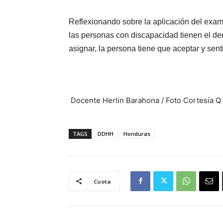
Reflexionando sobre la aplicación del exame
las personas con discapacidad tienen el dere
asignar, la persona tiene que aceptar y sen
Docente Herlin Barahona / Foto Cortesía 
TAGS
DDHH
Honduras
Cuota