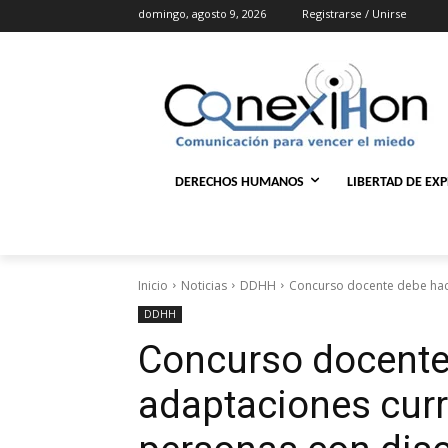
domingo, agosto 9, 2026
Registrarse / Unirse
DERECHOS HUMANOS
LIBERTAD DE EX
Inicio
Noticias
DDHH
Concurso docente debe hac
DDHH
Concurso docente
adaptaciones curr