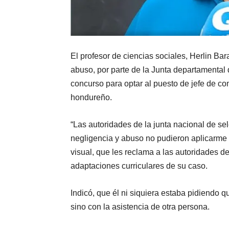
El profesor de ciencias sociales, Herlin Ba
abuso, por parte de la Junta departamental 
concurso para optar al puesto de jefe de con
hondureño.
“Las autoridades de la junta nacional de s
negligencia y abuso no pudieron aplicarme
visual, que les reclama a las autoridades d
adaptaciones curriculares de su caso.
Indicó, que él ni siquiera estaba pidiendo q
sino con la asistencia de otra persona.