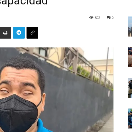
capacidad
502
0