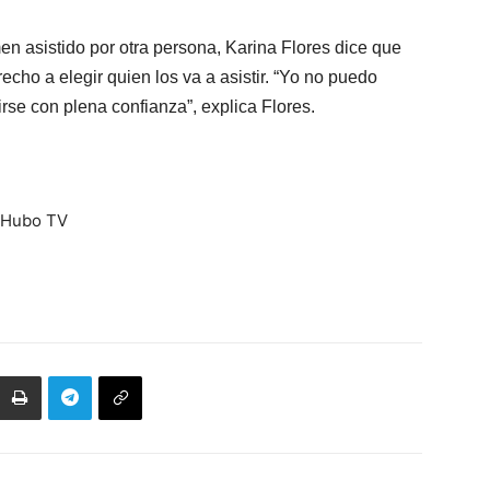
n asistido por otra persona, Karina Flores dice que
cho a elegir quien los va a asistir. “Yo no puedo
tirse con plena confianza”, explica Flores.
Q Hubo TV