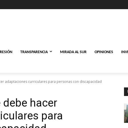
PRESIÓN
TRANSPARENCIA
MIRADA AL SUR
OPINIONES
INV
er adaptaciones curriculares para personas con discapacidad
 debe hacer
iculares para