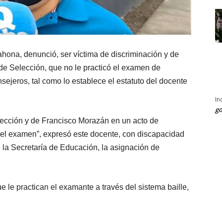
rahona, denunció, ser víctima de discriminación y de
de Selección, que no le practicó el examen de
sejeros, tal como lo establece el estatuto del docente
In
go
elección y de Francisco Morazán en un acto de
 el examen”, expresó este docente, con discapacidad
e la Secretaría de Educación, la asignación de
ue le practican el examante a través del sistema baille,