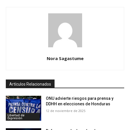
Nora Sagastume
Artículos Relacionados
ONU advierte riesgos para prensa y
DDHH en elecciones de Honduras
12 de noviembre de 2025
Libertad de
Expresión