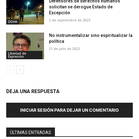
Defensores de derechos humanos
solicitan se derogue Estado de
Excepción
2 de septiembre de 2025
DDHH
No instrumentalizar sino espiritualizar la
política
21 de julio de 2025
Libertad de
Expresión
DEJA UNA RESPUESTA
INICIAR SESIÓN PARA DEJAR UN COMENTARIO
ÚLTIMAS ENTRADAS