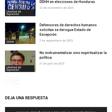
DDHH en elecciones de Honduras
12 de noviembre de 2025
Libertad de
Expresión
Defensores de derechos humanos
solicitan se derogue Estado de
Excepción
2 de septiembre de 2025
DDHH
No instrumentalizar sino espiritualizar la
política
21 de julio de 2025
Libertad de
Expresión
DEJA UNA RESPUESTA