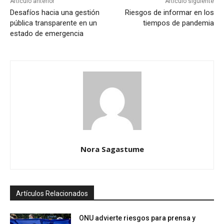
Artículo anterior
Artículo siguiente
Desafíos hacia una gestión
Riesgos de informar en los
pública transparente en un
tiempos de pandemia
estado de emergencia
Nora Sagastume
Artículos Relacionados
ONU advierte riesgos para prensa y