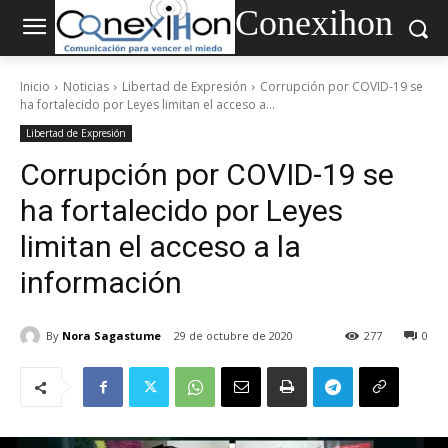
Conexihon
Inicio
Noticias
Libertad de Expresión
Corrupción por COVID-19 se
ha fortalecido por Leyes limitan el acceso a...
Libertad de Expresión
Corrupción por COVID-19 se
ha fortalecido por Leyes
limitan el acceso a la
información
By
Nora Sagastume
29 de octubre de 2020
277
0