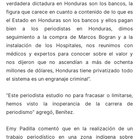
verdadera dictadura en Honduras son los bancos, la
figura que carece en cuanto a contenido de lo que es
el Estado en Honduras son los bancos y ellos pagan
bien a los periodistas en Honduras, dimos
seguimiento a la compra de Marcos Bogran y a la
instalación de los Hospitales, nos reunimos con
médicos y expertos para conocer sobre el valor y
nos dijeron que no ascendían a más de ochenta
millones de dólares, Honduras tiene privatizado todo
el sistema es un engranaje criminal”.
“Este periodista estudio no para fracasar o limitarse,
hemos visto la inoperancia de la carrera de
periodismo” agregó, Benítez.
Emy Padilla comentó que en la realización de un
trabajo periodístico en una zona indígena sobre