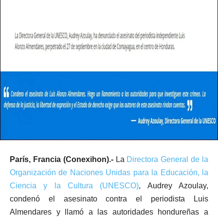
París, Francia (Conexihon).-
La
Directora General de la
Organización de Naciones Unidas para la Educación, la
Ciencia y la Cultura (UNESCO)
, Audrey Azoulay,
condenó el asesinato contra el periodista Luis
Almendares y llamó a las autoridades hondureñas a