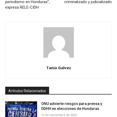
periodismo en Honduras”,
criminalizado y judicializado
expresa RELE-CIDH
Tania Galvez
Artículos Relacionados
ONU advierte riesgos para prensa y
DDHH en elecciones de Honduras
12 de noviembre de 2025