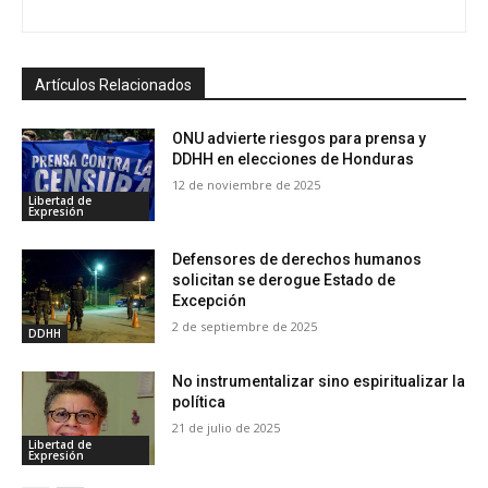
Artículos Relacionados
ONU advierte riesgos para prensa y
DDHH en elecciones de Honduras
12 de noviembre de 2025
Libertad de
Expresión
Defensores de derechos humanos
solicitan se derogue Estado de
Excepción
2 de septiembre de 2025
DDHH
No instrumentalizar sino espiritualizar la
política
21 de julio de 2025
Libertad de
Expresión