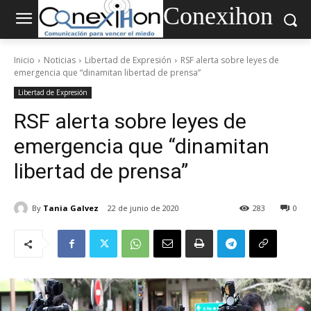
Conexihon
Inicio
Noticias
Libertad de Expresión
RSF alerta sobre leyes de
emergencia que “dinamitan libertad de prensa”
Libertad de Expresión
RSF alerta sobre leyes de
emergencia que “dinamitan
libertad de prensa”
By
Tania Galvez
22 de junio de 2020
283
0