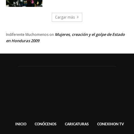
Cargar más
Mujeres, creación y el golpe de Estado
Indiferente Muchomenos
on
en Honduras 2009
INICIO
CONÓCENOS
CARICATURAS
CONEXIHON TV