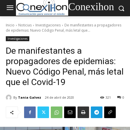
Conexihon
Inicio
Noticias
Investigaciones
De manifestantes a propagadores
de epidemias: Nuevo Código Penal, más letal que...
Investigaciones
De manifestantes a
propagadores de epidemias:
Nuevo Código Penal, más letal
que el Covid-19
By
Tania Galvez
24 de abril de 2020
321
0