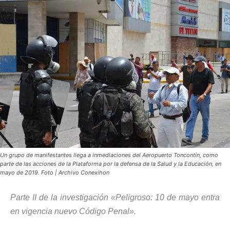
Un grupo de manifestantes llega a inmediaciones del Aeropuerto Toncontín, como
parte de las acciones de la Plataforma por la defensa de la Salud y la Educación, en
mayo de 2019. Foto | Archivo Conexihon
Parte II de la investigación «Peligroso: 10 de mayo entra
en vigencia nuevo Código Penal».