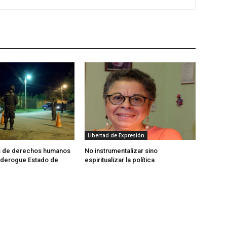
Libertad de Expresión
 de derechos humanos
No instrumentalizar sino
e derogue Estado de
espiritualizar la política