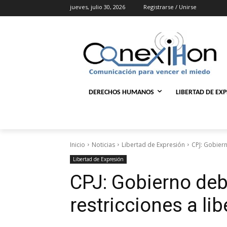
jueves, julio 30, 2026
Registrarse / Unirse
DERECHOS HUMANOS
LIBERTAD DE EX
Inicio
Noticias
Libertad de Expresión
CPJ: Gobier
Libertad de Expresión
CPJ: Gobierno de
restricciones a li