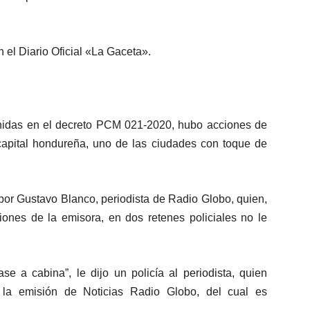
 el Diario Oficial «La Gaceta».
tenidas en el decreto PCM 021-2020, hubo acciones de
a capital hondureña, uno de las ciudades con toque de
 por Gustavo Blanco, periodista de Radio Globo, quien,
ciones de la emisora, en dos retenes policiales no le
se a cabina”, le dijo un policía al periodista, quien
 la emisión de Noticias Radio Globo, del cual es