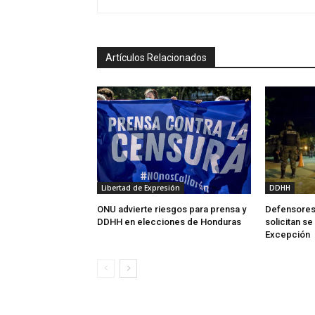
Artículos Relacionados
Libertad de Expresión
DDHH
ONU advierte riesgos para prensa y
Defensores
DDHH en elecciones de Honduras
solicitan s
Excepción