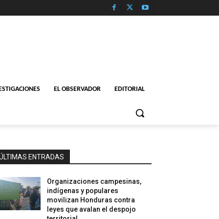
ESTIGACIONES
EL OBSERVADOR
EDITORIAL
ÚLTIMAS ENTRADAS
Organizaciones campesinas,
indígenas y populares
movilizan Honduras contra
leyes que avalan el despojo
territorial