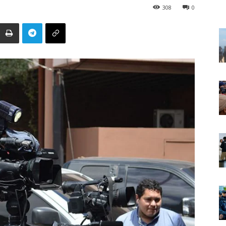
308
0