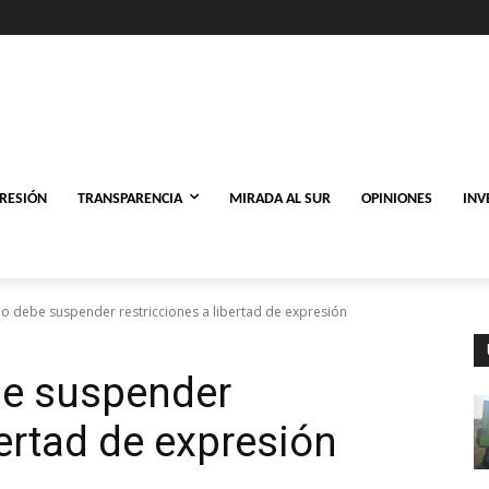
PRESIÓN
TRANSPARENCIA
MIRADA AL SUR
OPINIONES
INV
no debe suspender restricciones a libertad de expresión
be suspender
bertad de expresión