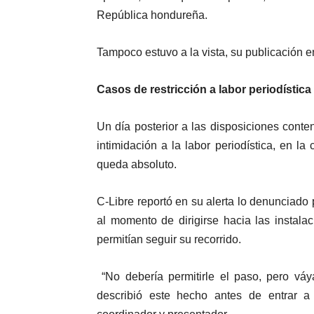
República hondureña.
Tampoco estuvo a la vista, su publicación en
Casos de restricción a labor periodística
Un día posterior a las disposiciones con
intimidación a la labor periodística, en l
queda absoluto.
C-Libre reportó en su alerta lo denunciado
al momento de dirigirse hacia las instala
permitían seguir su recorrido.
“No debería permitirle el paso, pero váya
describió este hecho antes de entrar a