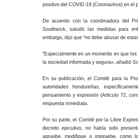
positivo del COVID-19 (Coronavirus) en el p
De acuerdo con la coordinadora del Pr
Southwick, saludó las medidas para en
embargo, dijo que “no debe abusar de estas 
“Especialmente en un momento en que los 
la sociedad informada y segura», añadió S
En su publicación, el Comité para la Prot
autoridades hondureñas, específicame
pensamiento y expresión (Articulo 72, const
respuesta inmediata.
Por su parte, el Comité por la Libre Expre
decreto ejecutivo, no había sido prese
apruebe, modifique o impruebe, como lo 