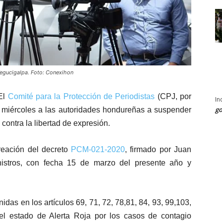
 Tegucigalpa. Foto: Conexihon
El
Comité para la Protección de Periodistas
(CPJ, por
In
go
te miércoles a las autoridades hondureñas a suspender
contra la libertad de expresión.
reación del decreto
PCM-021-2020
, firmado por Juan
istros, con fecha 15 de marzo del presente año y
nidas en los artículos 69, 71, 72, 78,81, 84, 93, 99,103,
el estado de Alerta Roja por los casos de contagio