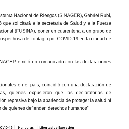
Sistema Nacional de Riesgos (SINAGER), Gabriel Rubí,
que solicitará a la secretaría de Salud y a la Fuerza
Nacional (FUSINA), poner en cuarentena a un grupo de
 sospechosa de contagio por COVID-19 en la ciudad de
INAGER emitió un comunicado con las declaraciones
cionales en el país, coincidió con una declaración de
as, quienes expusieron que las declaratorias de
n represiva bajo la apariencia de proteger la salud ni
bajo de quienes defienden derechos humanos”.
OVID-19
Honduras
Libertad de Expresión