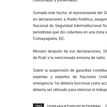
coordinador y presentador.
Sumado este hecho, el representante del 
en declaraciones a Radio América, aseguró 
Nacional de Seguridad Interinstitucional 
periodistas que dio cobertura en una zona
Comayagüela, DC.
Minutos después de sus declaraciones, S
de Rubí a la mencionada emisora de radio.
Sobre la suspensión de garantías constitu
expertas y expertos de Naciones Unid
emergencia “no debería funcionar como acció
debería ser utilizado para silenciar el tra
TAGS
Comité para la Protección de Periodistas
C