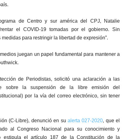
aís.
ograma de Centro y sur américa del CPJ, Natalie
frentar el COVID-19 tomadas por el gobierno. Sin
medidas para restringir la libertad de expresión”.
medios juegan un papel fundamental para mantener a
outhwick.
ección de Periodistas, solicitó una aclaración a las
nte sobre la suspensión de la libre emisión del
itucional) por la vía del correo electrónico, sin tener
sión (C-Libre), denunció en su
alerta 027-2020
, que el
ntado al Congreso Nacional para su conocimiento y
estipula el artículo 187 de la Constitución de la