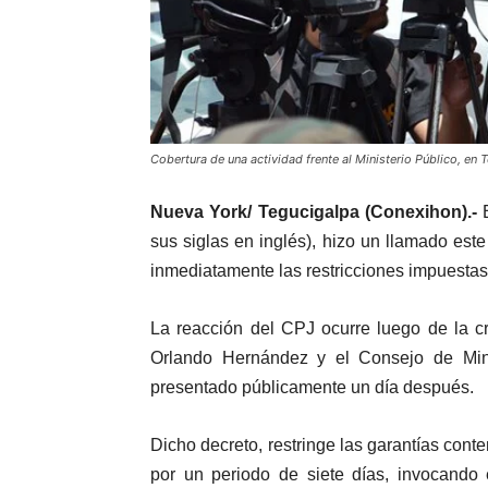
Cobertura de una actividad frente al Ministerio Público, en
Nueva York/ Tegucigalpa (Conexihon).-
sus siglas en inglés), hizo un llamado es
inmediatamente las restricciones impuestas 
La reacción del CPJ ocurre luego de la c
Orlando Hernández y el Consejo de Min
presentado públicamente un día después.
Dicho decreto, restringe las garantías conte
por un periodo de siete días, invocando 