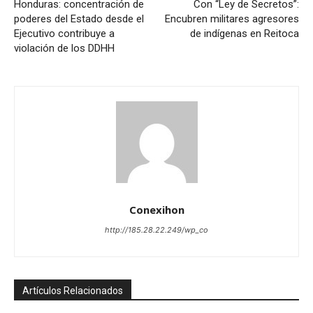
Honduras: concentración de
Con “Ley de Secretos”:
poderes del Estado desde el
Encubren militares agresores
Ejecutivo contribuye a
de indígenas en Reitoca
violación de los DDHH
Conexihon
http://185.28.22.249/wp_co
Artículos Relacionados