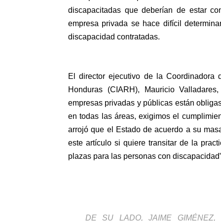
discapacitadas que deberían de estar con
empresa privada se hace difícil determinar
discapacidad contratadas.
El director ejecutivo de la Coordinadora 
Honduras (CIARH), Mauricio Valladares
empresas privadas y públicas están obliga
en todas las áreas, exigimos el cumplimient
arrojó que el Estado de acuerdo a su mas
este artículo si quiere transitar de la pra
plazas para las personas con discapacidad”
DE SU LADO, JAIME GIMÉNEZ,