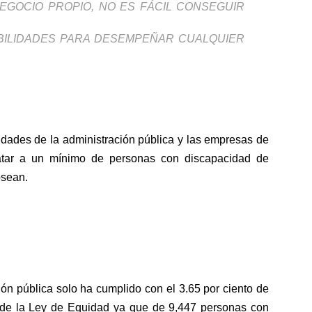
EGOCIO PROPIO, NO ES FÁCIL CONSEGUIR
ILIDADES PARA DESEMPEÑAR CUALQUIER
idades de la administración pública y las empresas de
ratar a un mínimo de personas con discapacidad de
osean.
ción pública solo ha cumplido con el 3.65 por ciento de
35 de la Ley de Equidad ya que de 9,447 personas con