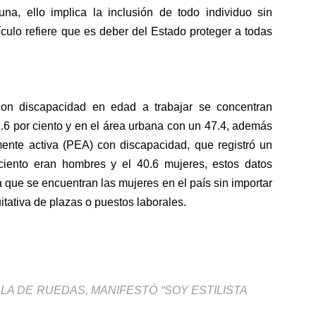
una, ello implica la inclusión de todo individuo sin
ículo refiere que es deber del Estado proteger a todas
con discapacidad en edad a trabajar se concentran
2.6 por ciento y en el área urbana con un 47.4, además
mente activa (PEA) con discapacidad, que registró un
ciento eran hombres y el 40.6 mujeres, estos datos
a que se encuentran las mujeres en el país sin importar
itativa de plazas o puestos laborales.
LA DE RUEDAS, MANIFESTÓ “SOY ESTILISTA