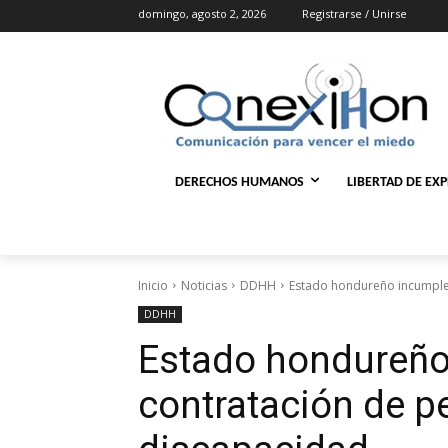
domingo, agosto 2, 2026
Registrarse / Unirse
DERECHOS HUMANOS
LIBERTAD DE EX
Inicio
Noticias
DDHH
Estado hondureño incumple
DDHH
Estado hondureño
contratación de p