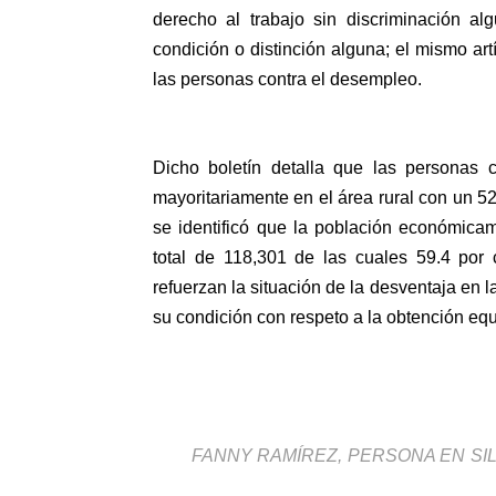
derecho al trabajo sin discriminación alg
condición o distinción alguna; el mismo art
las personas contra el desempleo.
Dicho boletín detalla que las personas 
mayoritariamente en el área rural con un 5
se identificó que la población económica
total de 118,301 de las cuales 59.4 por 
refuerzan la situación de la desventaja en l
su condición con respeto a la obtención equ
FANNY RAMÍREZ, PERSONA EN SIL