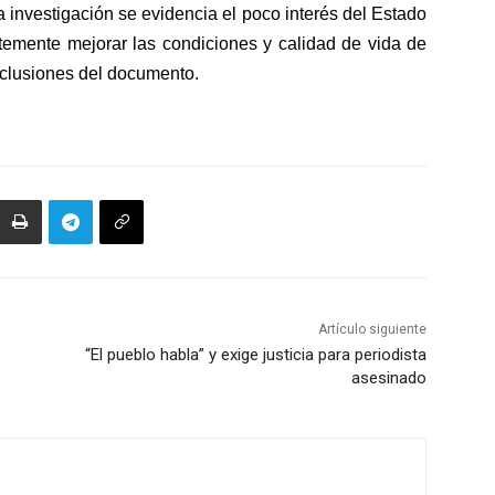
a investigación se evidencia el poco interés del Estado
temente mejorar las condiciones y calidad de vida de
nclusiones del documento.
Artículo siguiente
“El pueblo habla” y exige justicia para periodista
asesinado