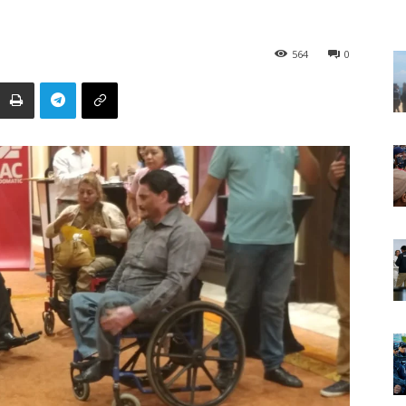
564
0