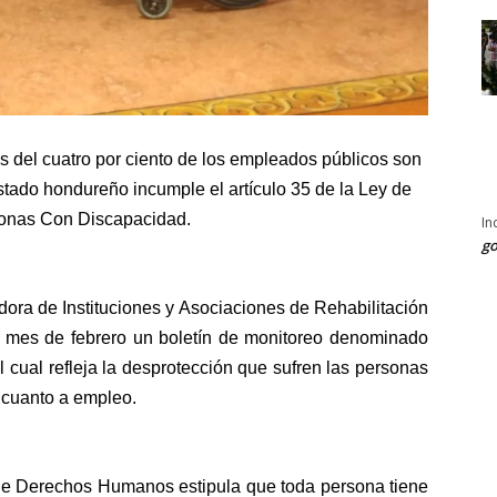
 del cuatro por ciento de los empleados públicos son
stado hondureño incumple el artículo 35 de la Ley de
rsonas Con Discapacidad.
In
go
dora de Instituciones y Asociaciones de Rehabilitación
 mes de febrero un boletín de monitoreo denominado
cual refleja la desprotección que sufren las personas
 cuanto a empleo.
l de Derechos Humanos estipula que toda persona tiene