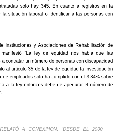
tratadas solo hay 345. En cuanto a registros en la
 la situación laboral o identificar a las personas con
de Instituciones y Asociaciones de Rehabilitación de
, manifestó “La ley de equidad nos habla que las
s a contratar un número de personas con discapacidad
o al artículo 35 de la ley de equidad la investigación
a de empleados solo ha cumplido con el 3.34% sobre
ctica a la ley entonces debe de aperturar el número de
.
 RELATÓ A CONEXIHON, “DESDE EL 2000