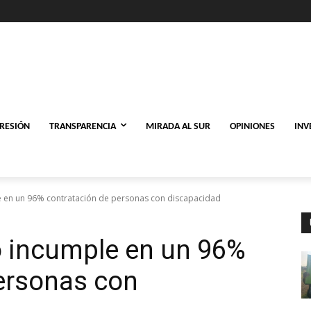
PRESIÓN
TRANSPARENCIA
MIRADA AL SUR
OPINIONES
INV
 en un 96% contratación de personas con discapacidad
 incumple en un 96%
ersonas con