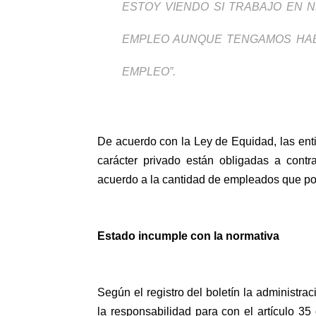
ESTOY VIENDO SI TRABAJO EN N
EMPLEO AUNQUE TENGAMOS HAB
EMPLEO”.
De acuerdo con la Ley de Equidad, las ent
carácter privado están obligadas a cont
acuerdo a la cantidad de empleados que p
Estado incumple con la normativa
Según el registro del boletín la administra
la responsabilidad para con el artículo 