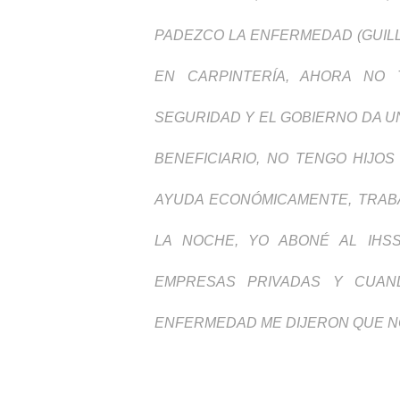
PADEZCO LA ENFERMEDAD (GUIL
EN CARPINTERÍA, AHORA NO 
SEGURIDAD Y EL GOBIERNO DA U
BENEFICIARIO, NO TENGO HIJO
AYUDA ECONÓMICAMENTE, TRAB
LA NOCHE, YO ABONÉ AL IHS
EMPRESAS PRIVADAS Y CUAN
ENFERMEDAD ME DIJERON QUE NO 