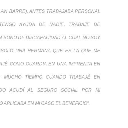
LAN BARRE), ANTES TRABAJABA PERSONAL
TENGO AYUDA DE NADIE, TRABAJE DE
N BONO DE DISCAPACIDAD AL CUAL NO SOY
S SOLO UNA HERMANA QUE ES LA QUE ME
AJÉ COMO GUARDIA EN UNA IMPRENTA EN
S MUCHO TIEMPO CUANDO TRABAJÉ EN
DO ACUDÍ AL SEGURO SOCIAL POR MI
APLICABA EN MI CASO EL BENEFICIO”.