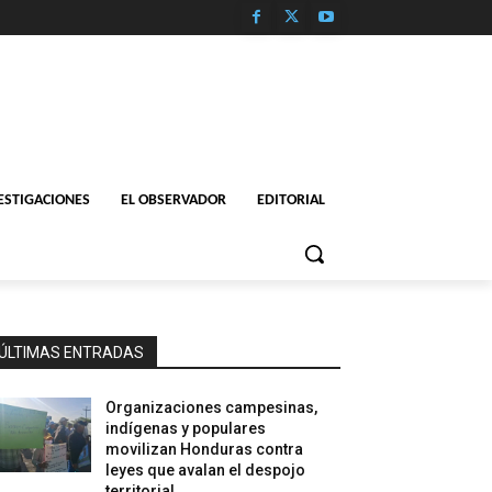
ESTIGACIONES
EL OBSERVADOR
EDITORIAL
ÚLTIMAS ENTRADAS
Organizaciones campesinas,
indígenas y populares
movilizan Honduras contra
leyes que avalan el despojo
territorial