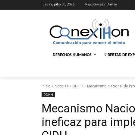
jueves, julio 30, 2026
Registrarse / Unirse
DERECHOS HUMANOS
LIBERTAD DE EX
Inicio
Noticias
DDHH
Mecanismo Nacional de Prot
DDHH
Mecanismo Nacion
ineficaz para imp