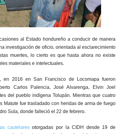
casiones al Estado hondureño a conducir de manera
a investigación de oficio, orientada al esclarecimiento
stas muertes, lo cierto es que hasta ahora no existe
es materiales e intelectuales.
DH, en 2016 en San Francisco de Locomapa fueron
erto Carlos Palencia, José Alvarenga, Elvin Joel
tes del pueblo indígena Tolupán. Mientras que cuatro
tos Matute fue trasladado con heridas de arma de fuego
ro Sula, donde falleció el 22 de febrero.
as cautelares
otorgadas por la CIDH desde 19 de