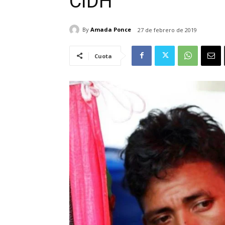
CIDH
By
Amada Ponce
27 de febrero de 2019
Cuota