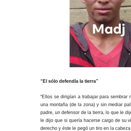
“El sólo defendía la tierra”
“Ellos se dirigían a trabajar para sembrar 
una montaña (de la zona) y sin mediar pala
padre, un defensor de la tierra, lo que le d
le dijo que si quería hacerse cargo de su 
derecho y éste le pegó un tiro en la cabez