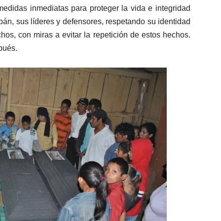
edidas inmediatas para proteger la vida e integridad
pán, sus líderes y defensores, respetando su identidad
hos, con miras a evitar la repetición de estos hechos.
pués.