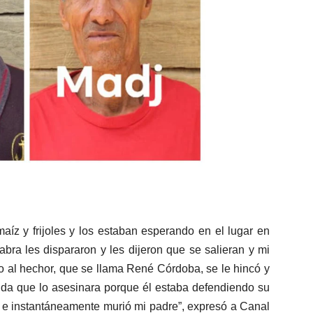
maíz y frijoles y los estaban esperando en el lugar en
bra les dispararon y les dijeron que se salieran y mi
ijo al hechor, que se llama René Córdoba, se le hincó y
vida que lo asesinara porque él estaba defendiendo su
a e instantáneamente murió mi padre”, expresó a Canal