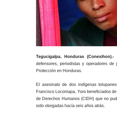
Tegucigalpa, Honduras (Conexihon).-
L
defensores, periodistas y operadores de
Protección en Honduras.
El asesinato de dos indígenas tolupan
Francisco Locomapa, Yoro beneficiados de
de Derechos Humanos (CIDH) que no pudie
sido otorgadas hacía seis años atrás.