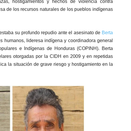
as, hostigamientos y hechos de violencia contra
sa de los recursos naturales de los pueblos indígenas
estaba su profundo repudio ante el asesinato de
Berta
s humanos, lideresa indígena y coordinadora general
opulares e Indígenas de Honduras (COPINH). Berta
elares otorgadas por la CIDH en 2009 y en repetidas
ca la situación de grave riesgo y hostigamiento en la