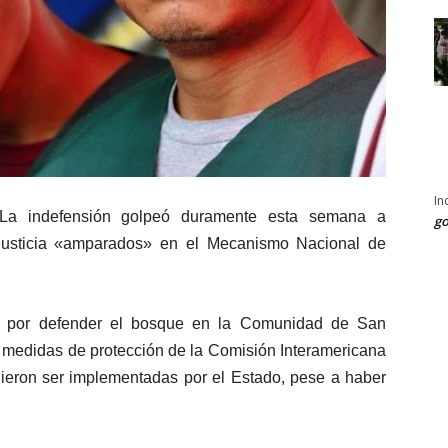
In
a indefensión golpeó duramente esta semana a
go
 justicia «amparados» en el Mecanismo Nacional de
es por defender el bosque en la Comunidad de San
 medidas de protección de la Comisión Interamericana
ron ser implementadas por el Estado, pese a haber