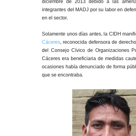
diciembre de 2013 debido a las amenaz
integrantes del MADJ por su labor en defen
en el sector.
Solamente unos días antes, la CIDH manifi
Cáceres
, reconocida defensora de derecho
del Consejo Cívico de Organizaciones P
Cáceres era beneficiaria de medidas caut
ocasiones había denunciado de forma públi
que se encontraba.