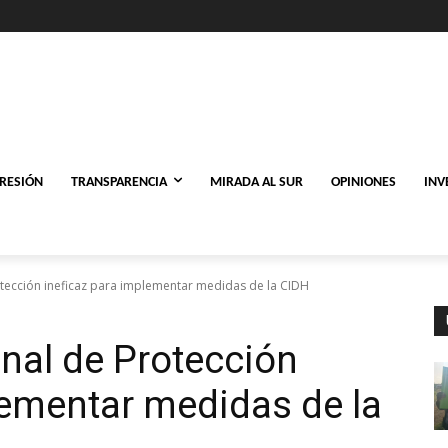
PRESIÓN
TRANSPARENCIA
MIRADA AL SUR
OPINIONES
INV
ección ineficaz para implementar medidas de la CIDH
al de Protección
lementar medidas de la