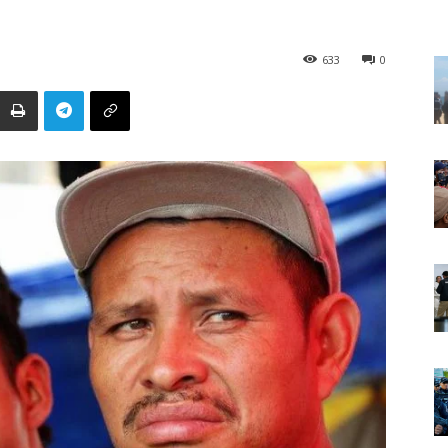
633
0