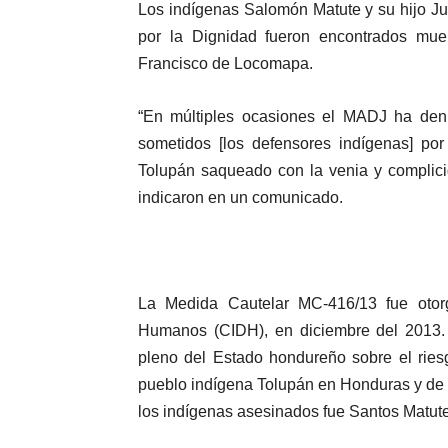
Los indígenas Salomón Matute y su hijo J
por la Dignidad fueron encontrados mue
Francisco de Locomapa.
“En múltiples ocasiones el MADJ ha den
sometidos [los defensores indígenas] por
Tolupán saqueado con la venia y complicida
indicaron en un comunicado.
La Medida Cautelar MC-416/13 fue otor
Humanos (CIDH), en diciembre del 2013.
pleno del Estado hondureño sobre el riesg
pueblo indígena Tolupán en Honduras y de
los indígenas asesinados fue Santos Matute