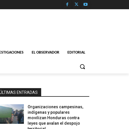
ESTIGACIONES
EL OBSERVADOR
EDITORIAL
ÚLTIMAS ENTRADAS
Organizaciones campesinas,
indígenas y populares
movilizan Honduras contra
leyes que avalan el despojo
territorial