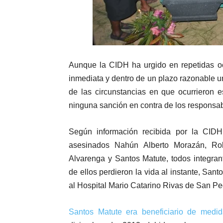
Aunque la CIDH ha urgido en repetidas o
inmediata y dentro de un plazo razonable un
de las circunstancias en que ocurrieron e
ninguna sanción en contra de los responsabl
Según información recibida por la CI
asesinados Nahún Alberto Morazán, Rob
Alvarenga y Santos Matute, todos integran
de ellos perdieron la vida al instante, San
al Hospital Mario Catarino Rivas de San Ped
Santos Matute era beneficiario de medid