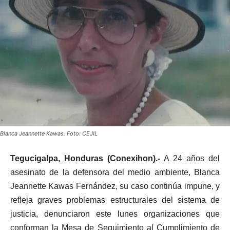
Blanca Jeannette Kawas. Foto: CEJIL
Tegucigalpa, Honduras (Conexihon).-
A 24 años del
asesinato de la defensora del medio ambiente, Blanca
Jeannette Kawas Fernández, su caso continúa impune, y
refleja graves problemas estructurales del sistema de
justicia, denunciaron este lunes organizaciones que
conforman la Mesa de Seguimiento al Cumplimiento de