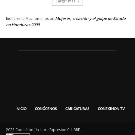
Cargar más
Mujeres, creación y el golpe de Estado
Indiferente Muchomenos
on
en Honduras 2009
INICIO
CONÓCENOS
CARICATURAS
CONEXIHON TV
2023 Comité por la Libre Expresión C-LIBRE