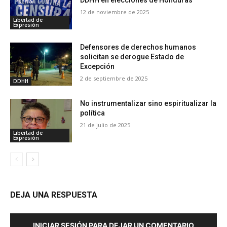
DDHH en elecciones de Honduras
12 de noviembre de 2025
Libertad de
Expresión
Defensores de derechos humanos
solicitan se derogue Estado de
Excepción
2 de septiembre de 2025
DDHH
No instrumentalizar sino espiritualizar la
política
21 de julio de 2025
Libertad de
Expresión
DEJA UNA RESPUESTA
INICIAR SESIÓN PARA DEJAR UN COMENTARIO