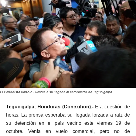
El Periodista Bartolo Fuentes a su llegada al aeropuerto de Tegucigalpa
Tegucigalpa, Honduras (Conexihon).-
Era cuestión de
horas. La prensa esperaba su llegada forzada a raíz de
su detención en el país vecino este viernes 19 de
octubre. Venía en vuelo comercial, pero no de