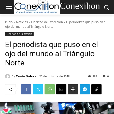
Conexihon
Inicio
Noticias
Libertad de Expresión
El periodista que puso en el
ojo del mundo al Triángulo Norte
Libertad de Expresión
El periodista que puso en el
ojo del mundo al Triángulo
Norte
By
Tania Galvez
23 de octubre de 2018
287
0