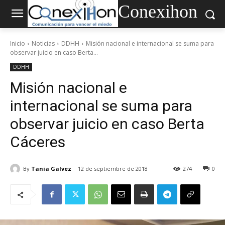
Conexihon
Inicio
Noticias
DDHH
Misión nacional e internacional se suma para
observar juicio en caso Berta...
DDHH
Misión nacional e
internacional se suma para
observar juicio en caso Berta
Cáceres
By
Tania Galvez
12 de septiembre de 2018
274
0