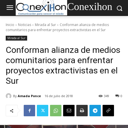
Conexihon
Inicio
Noticias
Mirada al Sur
Conforman alianza de medios
comunitarios para enfrentar proyectos extractivistas en el Sur
Mirada al Sur
Conforman alianza de medios
comunitarios para enfrentar
proyectos extractivistas en el
Sur
By
Amada Ponce
16 de julio de 2018
349
0