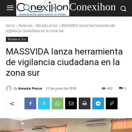
Conexihon
Inicio
Noticias
Mirada al Sur
MASSVIDA lanza herramienta de
vigilancia ciudadana en la zona sur
Mirada al Sur
MASSVIDA lanza herramienta
de vigilancia ciudadana en la
zona sur
By
Amada Ponce
27 de junio de 2018
432
0