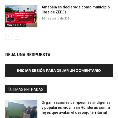
Amapala es declarada como municipio
libre de ZEDEs
16 de agosto de 2021
Mirada al Sur
DEJA UNA RESPUESTA
INICIAR SESIÓN PARA DEJAR UN COMENTARIO
ÚLTIMAS ENTRADAS
Organizaciones campesinas, indígenas
y populares movilizan Honduras contra
leyes que avalan el despojo territorial