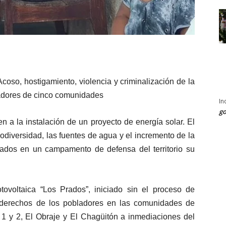
coso, hostigamiento, violencia y criminalización de la
ladores de cinco comunidades
In
go
 a la instalación de un proyecto de energía solar. El
iodiversidad, las fuentes de agua y el incremento de la
ados en un campamento de defensa del territorio su
otovoltaica “Los Prados”, iniciado sin el proceso de
s derechos de los pobladores en las comunidades de
1 y 2, El Obraje y El Chagüitón a inmediaciones del