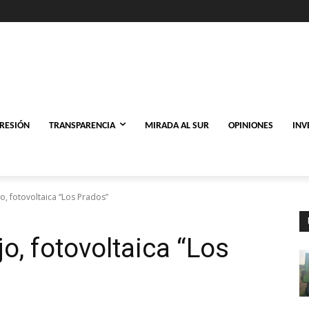
PRESIÓN
TRANSPARENCIA
MIRADA AL SUR
OPINIONES
INV
o, fotovoltaica “Los Prados”
o, fotovoltaica “Los