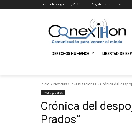
miércoles, agosto 5, 2026
Registrarse / Unirse
DERECHOS HUMANOS
LIBERTAD DE EX
Inicio
Noticias
Investigaciones
Crónica del despoj
Investigaciones
Crónica del despoj
Prados”