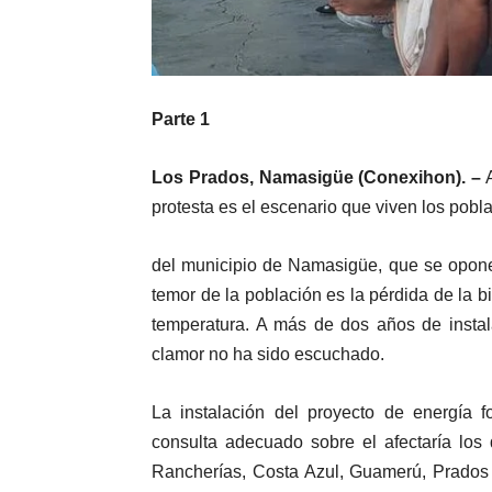
Parte 1
Los Prados, Namasigüe (Conexihon). –
A
protesta es el escenario que viven los pob
del municipio de Namasigüe, que se oponen
temor de la población es la pérdida de la b
temperatura. A más de dos años de instal
clamor no ha sido escuchado.
La instalación del proyecto de energía f
consulta adecuado sobre el afectaría lo
Rancherías, Costa Azul, Guamerú, Prados 