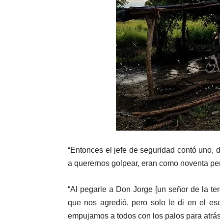
“Entonces el jefe de seguridad contó uno, d
a querernos golpear, eran como noventa pe
“Al pegarle a Don Jorge [un señor de la te
que nos agredió, pero solo le di en el e
empujamos a todos con los palos para atrás.