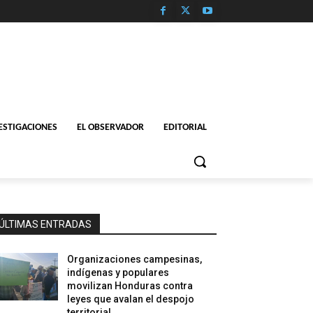
ESTIGACIONES
EL OBSERVADOR
EDITORIAL
ÚLTIMAS ENTRADAS
Organizaciones campesinas,
indígenas y populares
movilizan Honduras contra
leyes que avalan el despojo
territorial