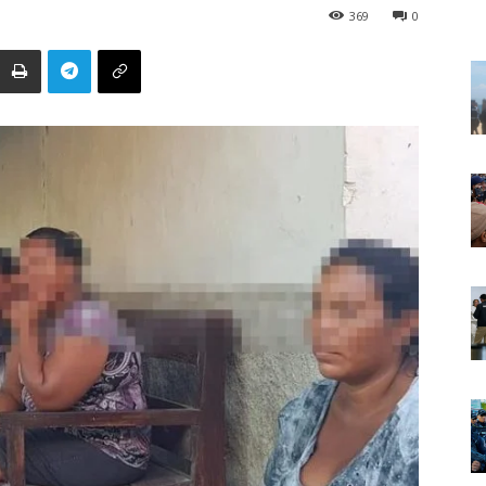
369
0