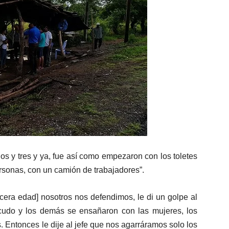
os y tres y ya, fue así como empezaron con los toletes
rsonas, con un camión de trabajadores”.
rcera edad] nosotros nos defendimos, le di un golpe al
scudo y los demás se ensañaron con las mujeres, los
 Entonces le dije al jefe que nos agarráramos solo los