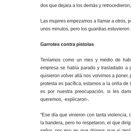
dos que dejara a los demás y retrocedieron,
Las mujeres empezamos a llamar a otros, p
unos minutos, pero los guardias estuvieron a
Garrotes contra pistolas
Teníamos como un mes y medio de habe
empresa se había parado y trasladado a 
quisieron volver allá nos volvimos a poner,
protesta es pacífica, estamos a la orilla d
es por nuestra preocupación, si les da
queremos, -explicaron-.
“Ese día que vinieron con tanta violencia,
la bandera, pero no respetaron, el que dir
señor, por eso es que dijimos que si ten