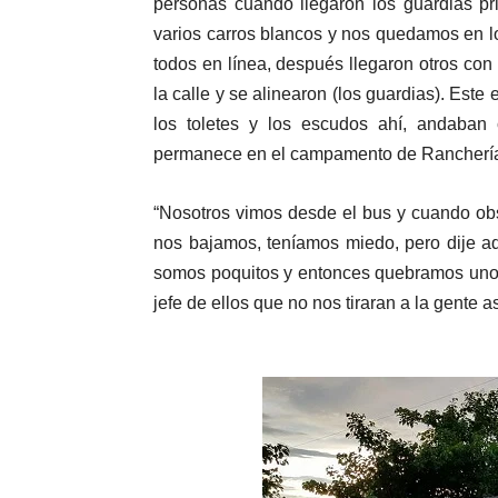
personas cuando llegaron los guardias p
varios carros blancos y nos quedamos en l
todos en línea, después llegaron otros con 
la calle y se alinearon (los guardias). Este
los toletes y los escudos ahí, andaban 
permanece en el campamento de Rancherías
“Nosotros vimos desde el bus y cuando ob
nos bajamos, teníamos miedo, pero dije a
somos poquitos y entonces quebramos unos 
jefe de ellos que no nos tiraran a la gente 