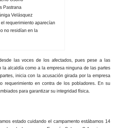
s Pastrana
úniga Velásquez
el requerimiento aparecían
o no residían en la
 desde las voces de los afectados, pues pese a las
on la alcaldía como a la empresa ninguna de las partes
partes, inicia con la acusación girada por la empresa
do requerimiento en contra de los pobladores. En su
biados para garantizar su integridad física.
bíamos estado cuidando el campamento estábamos 14