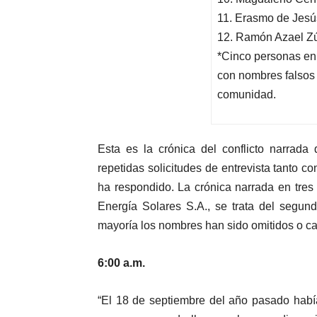
11. Erasmo de Jesú
12. Ramón Azael Z
*Cinco personas en 
con nombres falsos 
comunidad.
Esta es la crónica del conflicto narrada
repetidas solicitudes de entrevista tanto c
ha respondido. La crónica narrada en tres 
Energía Solares S.A., se trata del segun
mayoría los nombres han sido omitidos o cam
6:00 a.m.
“El 18 de septiembre del año pasado ha