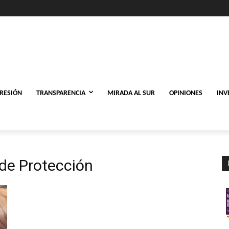
PRESIÓN
TRANSPARENCIA
MIRADA AL SUR
OPINIONES
INV
de Protección