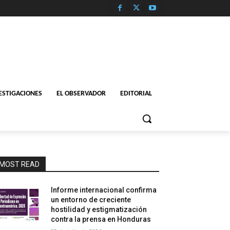
ESTIGACIONES
EL OBSERVADOR
EDITORIAL
MOST READ
Informe internacional confirma
un entorno de creciente
hostilidad y estigmatización
contra la prensa en Honduras