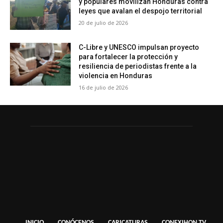
y populares movilizan Honduras contra
leyes que avalan el despojo territorial
20 de julio de 2026
C-Libre y UNESCO impulsan proyecto
para fortalecer la protección y
resiliencia de periodistas frente a la
violencia en Honduras
16 de julio de 2026
INICIO
CONÓCENOS
CARICATURAS
CONEXIHON TV