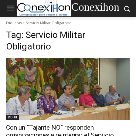
Conexihon
Etiquetas
Servicio Militar Obligatorio
Tag:
Servicio Militar
Obligatorio
DDHH
Con un “Tajante NO” responden
organizaciones a reintegrar el Servicio