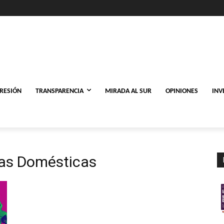
PRESIÓN
TRANSPARENCIA
MIRADA AL SUR
OPINIONES
INV
ras Domésticas