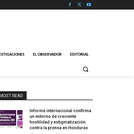
ESTIGACIONES
EL OBSERVADOR
EDITORIAL
MOST READ
Informe internacional confirma
un entorno de creciente
hostilidad y estigmatización
contra la prensa en Honduras