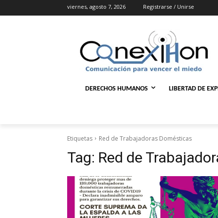
viernes, agosto 7, 2026
Registrarse / Unirse
DERECHOS HUMANOS
LIBERTAD DE EX
Etiquetas
Red de Trabajadoras Domésticas
Tag:
Red de Trabajado