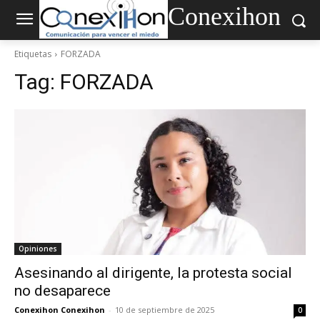
Conexihon
Etiquetas
FORZADA
Tag:
FORZADA
Opiniones
Asesinando al dirigente, la protesta social
no desaparece
Conexihon Conexihon
-
10 de septiembre de 2025
0