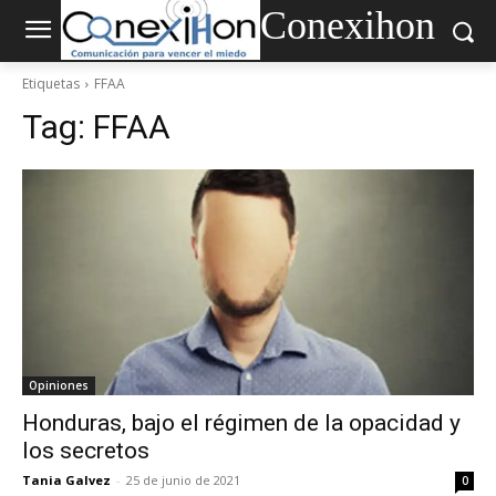
Conexihon
Etiquetas
FFAA
Tag:
FFAA
Opiniones
Honduras, bajo el régimen de la opacidad y
los secretos
Tania Galvez
-
25 de junio de 2021
0