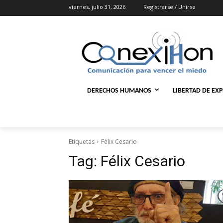
viernes, julio 31, 2026
Registrarse / Unirse
DERECHOS HUMANOS
LIBERTAD DE EX
Etiquetas
Félix Cesario
Tag:
Félix Cesario