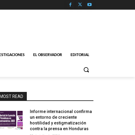
ESTIGACIONES
EL OBSERVADOR
EDITORIAL
MOST READ
Informe internacional confirma
un entorno de creciente
hostilidad y estigmatización
contra la prensa en Honduras