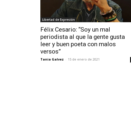
Libertad de Expresión
Félix Cesario: “Soy un mal
periodista al que la gente gusta
leer y buen poeta con malos
versos”
Tania Galvez
-
15 de enero de 2021