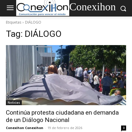
Conexihon
Etiquetas
DIÁLOGO
Tag:
DIÁLOGO
Noticias
Continúa protesta ciudadana en demanda
de un Diálogo Nacional
Conexihon Conexihon
-
19 de febrero de 2026
0